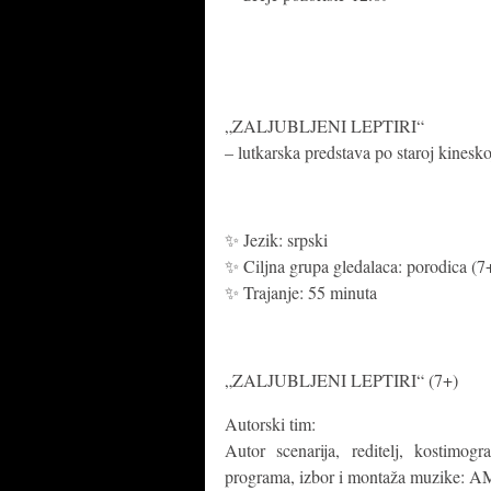
„ZALJUBLJENI LEPTIRI“
– lutkarska predstava po staroj kinesko
✨ Jezik: srpski
✨ Ciljna grupa gledalaca: porodica (7
✨ Trajanje: 55 minuta
„ZALJUBLJENI LEPTIRI“ (7+)
Autorski tim:
Autor scenarija, reditelj, kostimogr
programa, izbor i montaža muzik