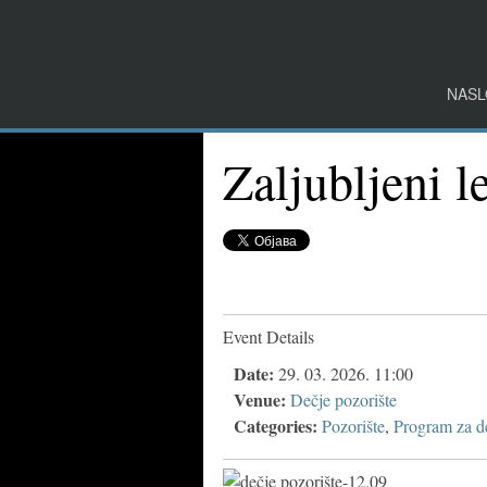
NASL
Zaljubljeni le
Event Details
Date:
29. 03. 2026. 11:00
Venue:
Dečje pozorište
Categories:
Pozorište
,
Program za d