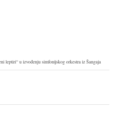
eni leptiri“ u izvođenju simfonijskog orkestra iz Šangaja