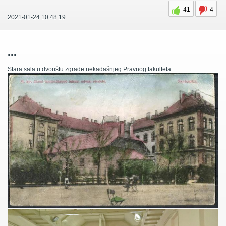
41
4
2021-01-24 10:48:19
...
Stara sala u dvorištu zgrade nekadašnjeg Pravnog fakulteta