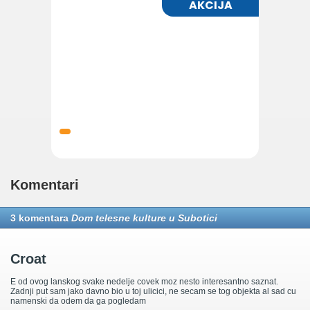
Komentari
3 komentara
Dom telesne kulture u Subotici
Croat
E od ovog lanskog svake nedelje covek moz nesto interesantno saznat.
Zadnji put sam jako davno bio u toj ulicici, ne secam se tog objekta al sad cu
namenski da odem da ga pogledam