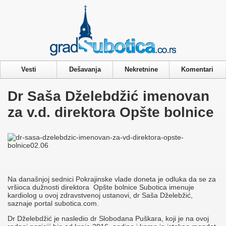
Privacy & Cookies Policy
Vesti
Dešavanja
Nekretnine
Komentari
Dr Saša Dželebdžić imenovan
za v.d. direktora Opšte bolnice
Na današnjoj sednici Pokrajinske vlade doneta je odluka da se za
vršioca dužnosti direktora Opšte bolnice Subotica imenuje
kardiolog u ovoj zdravstvenoj ustanovi, dr Saša Dželebžić,
saznaje portal subotica.com.
Dr Dželebdžić je nasledio dr Slobodana Puškara, koji je na ovoj