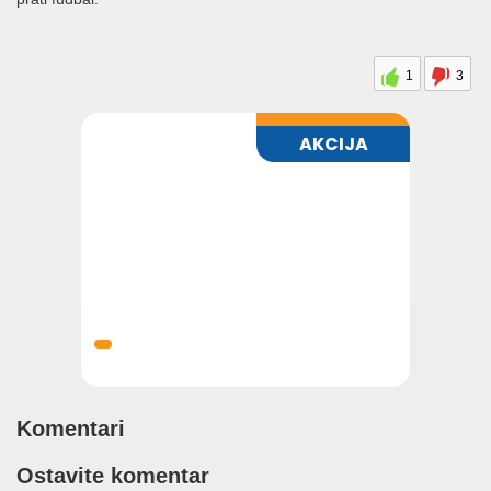
1
3
Komentari
Ostavite komentar