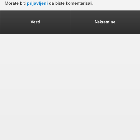
Morate biti
prijavljeni
da biste komentarisali.
Vesti
Nekretnine