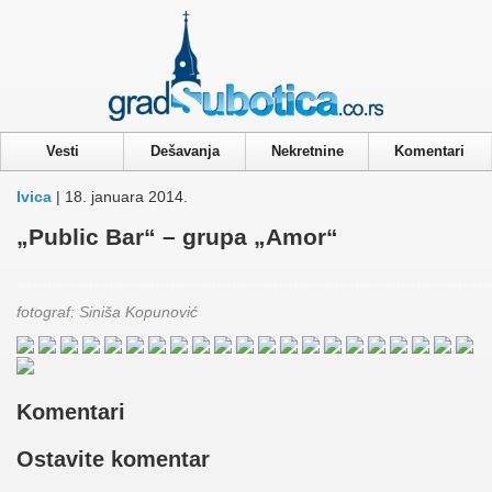
Privacy & Cookies Policy
Vesti
Dešavanja
Nekretnine
Komentari
Ivica
| 18. januara 2014.
„Public Bar“ – grupa „Amor“
…………………………………………………………………………………
fotograf: Siniša Kopunović
Komentari
Ostavite komentar