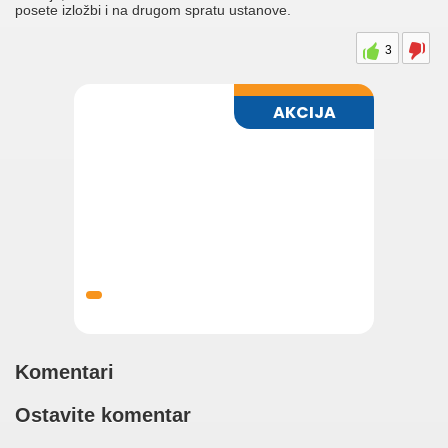
posete izložbi i na drugom spratu ustanove.
3
Komentari
Ostavite komentar