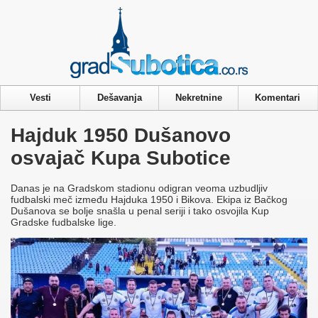
Privacy & Cookies Policy
Vesti
Dešavanja
Nekretnine
Komentari
Hajduk 1950 Dušanovo
osvajač Kupa Subotice
Danas je na Gradskom stadionu odigran veoma uzbudljiv
fudbalski meč između Hajduka 1950 i Bikova. Ekipa iz Bačkog
Dušanova se bolje snašla u penal seriji i tako osvojila Kup
Gradske fudbalske lige.