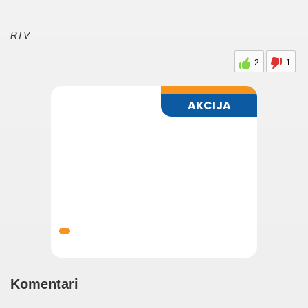
RTV
2
1
Komentari