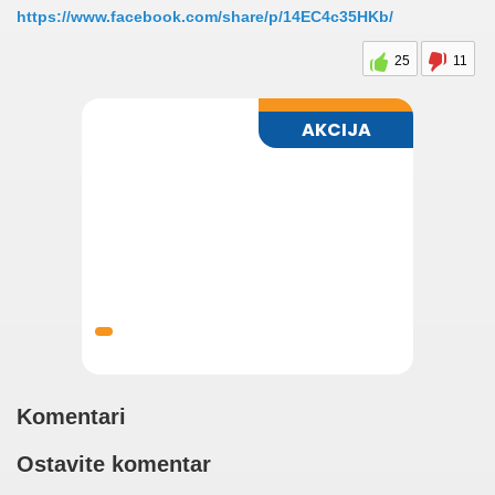
https://www.facebook.com/share/p/14EC4c35HKb/
25
11
Komentari
Ostavite komentar