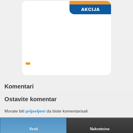
Komentari
Ostavite komentar
Morate biti
prijavljeni
da biste komentarisali.
Vesti
Nekretnine