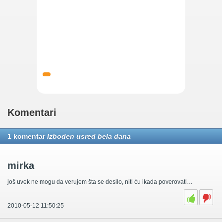
Komentari
1 komentar
Izboden usred bela dana
mirka
još uvek ne mogu da verujem šta se desilo, niti ću ikada poverovati…
2010-05-12 11:50:25