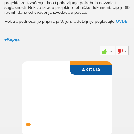
projekte za izvođenje, kao i pribavljanje potrebnih dozvola i
saglasnosti. Rok za izradu projektno-tehničke dokumentacije je 60
radnih dana od uvođenja izvođača u posao.
Rok za podnošenje prijava je 3. jun, a detaljnije pogledajte
OVDE
.
eKapija
67
7