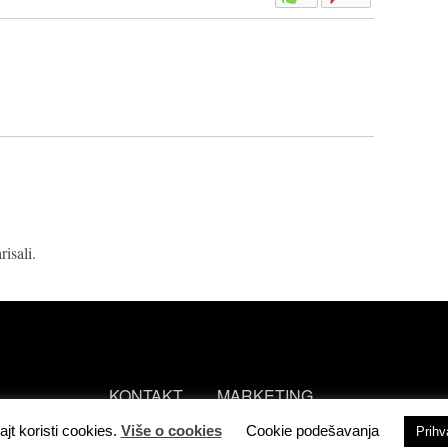
isali.
KONTAKT
MARKETING
ajt koristi cookies.
Više o cookies
Cookie podešavanja
Prih