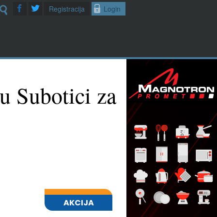
Registracija
Login
 u Subotici za