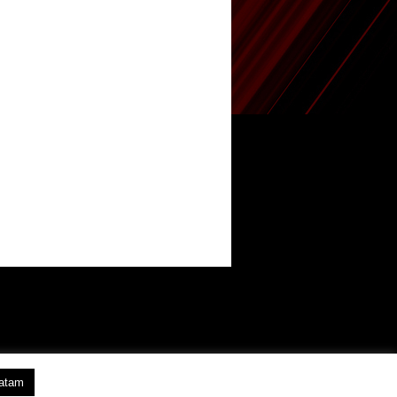
vatam