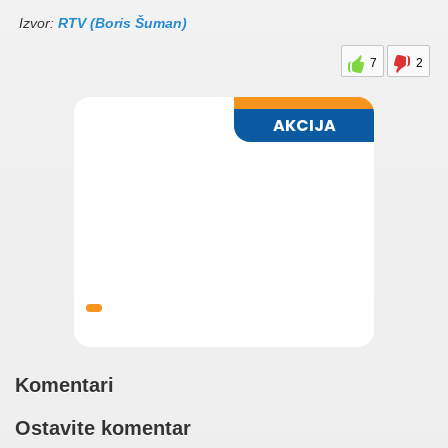
Izvor:
RTV (Boris Šuman)
7
2
Komentari
Ostavite komentar