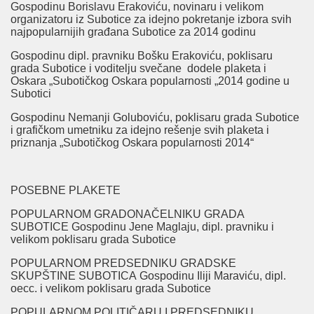
Gospodinu Borislavu Erakoviću, novinaru i velikom
organizatoru iz Subotice za idejno pokretanje izbora svih
najpopularnijih građana Subotice za 2014 godinu
Gospodinu dipl. pravniku Bošku Erakoviću, poklisaru
grada Subotice i voditelju svečane dodele plaketa i
Oskara „Subotičkog Oskara popularnosti „2014 godine u
Subotici
Gospodinu Nemanji Goluboviću, poklisaru grada Subotice
i grafičkom umetniku za idejno rešenje svih plaketa i
priznanja „Subotičkog Oskara popularnosti 2014“
POSEBNE PLAKETE
POPULARNOM GRADONAČELNIKU GRADA
SUBOTICE Gospodinu Jene Maglaju, dipl. pravniku i
velikom poklisaru grada Subotice
POPULARNOM PREDSEDNIKU GRADSKE
SKUPŠTINE SUBOTICA Gospodinu Iliji Maraviću, dipl.
oecc. i velikom poklisaru grada Subotice
POPULARNOM POLITIČARU I PREDSEDNIKU