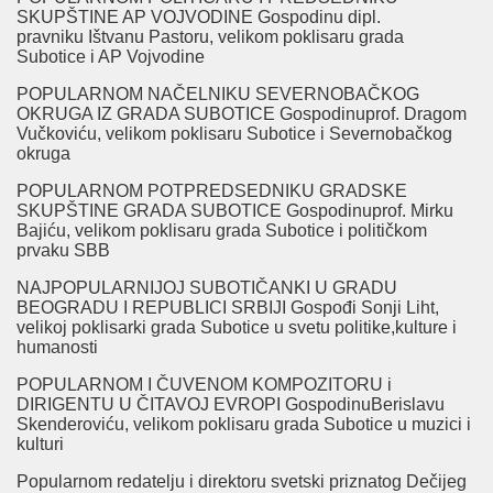
SKUPŠTINE AP VOJVODINE Gospodinu dipl.
pravniku Ištvanu Pastoru, velikom poklisaru grada
Subotice i AP Vojvodine
POPULARNOM NAČELNIKU SEVERNOBAČKOG
OKRUGA IZ GRADA SUBOTICE Gospodinuprof. Dragom
Vučkoviću, velikom poklisaru Subotice i Severnobačkog
okruga
POPULARNOM POTPREDSEDNIKU GRADSKE
SKUPŠTINE GRADA SUBOTICE Gospodinuprof. Mirku
Bajiću, velikom poklisaru grada Subotice i političkom
prvaku SBB
NAJPOPULARNIJOJ SUBOTIČANKI U GRADU
BEOGRADU I REPUBLICI SRBIJI Gospođi Sonji Liht,
velikoj poklisarki grada Subotice u svetu politike,kulture i
humanosti
POPULARNOM I ČUVENOM KOMPOZITORU i
DIRIGENTU U ČITAVOJ EVROPI GospodinuBerislavu
Skenderoviću, velikom poklisaru grada Subotice u muzici i
kulturi
Popularnom redatelju i direktoru svetski priznatog Dečijeg