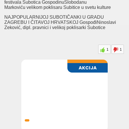
festivala Subotica GospodinuSlobodanu
Markoviću velikom poklisaru Subitice u svetu kulture
NAJPOPULARNIJOJ SUBOTIČANKI U GRADU
ZAGREBU I ČITAVOJ HRVATSKOJ GospođiNinoslavi
Zeković, dipl. pravnici i velikoj poklisarki Subotice
1
1