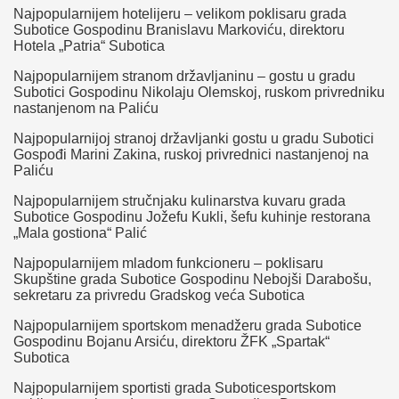
Najpopularnijem hotelijeru – velikom poklisaru grada
Subotice Gospodinu Branislavu Markoviću, direktoru
Hotela „Patria“ Subotica
Najpopularnijem stranom državljaninu – gostu u gradu
Subotici Gospodinu Nikolaju Olemskoj, ruskom privredniku
nastanjenom na Paliću
Najpopularnijoj stranoj državljanki gostu u gradu Subotici
Gospođi Marini Zakina, ruskoj privrednici nastanjenoj na
Paliću
Najpopularnijem stručnjaku kulinarstva kuvaru grada
Subotice Gospodinu Jožefu Kukli, šefu kuhinje restorana
„Mala gostiona“ Palić
Najpopularnijem mladom funkcioneru – poklisaru
Skupštine grada Subotice Gospodinu Nebojši Darabošu,
sekretaru za privredu Gradskog veća Subotica
Najpopularnijem sportskom menadžeru grada Subotice
Gospodinu Bojanu Arsiću, direktoru ŽFK „Spartak“
Subotica
Najpopularnijem sportisti grada Suboticesportskom