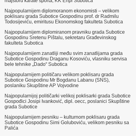
majstoru karate sporta, KK Enpi Subotica
Najpopularnijem diplomoranom ekonomisti – velikom
poklisaru grada Subotice Gospodinu prof. dr Radmilu
Todosijeviću, emiritusu Ekonomskog fakulteta Subotica
Najpopularnijem diplomiranom pravniku grada Subotice
Gospodinu Sretenu Pištalu, sekretaru Građevinskog
fakulteta Subotica
Najpopularnijem zanatliji među svim zanatlijama grada
Subotice Gospodinu Draganu Kosoviću, vlasniku servisa
bele tehnike „Dado“ Subotica
Najpopularnijem političaru velikom poklisaru grada
Subotice Gospodinu Mr Bogdanu Labanu (SNS),
poslaniku Skupštine AP Vojvodine
Najpopularnijoj političarki velikoj poklisarki grada Subotice
Gospođici Josipi Ivanković, dipl. oecc, poslanici Skupštine
grada Subotice
Najpopularnijem pesniku – kulturnom poklisaru grada
Subotice Gospodinu Simi Goluboviću, velikom pesniku sa
Palića