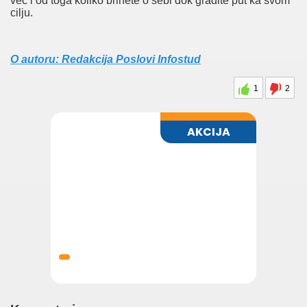
već i od toga koliko brinete o sebi dok gradite put ka svom
cilju.
O autoru: Redakcija Poslovi Infostud
1
2