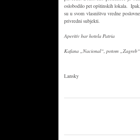
oslobodilo pet opštinskih lokala. Ipak
su u svom vlasništvu vredne poslovne 
privredni subjekti.
Aperitiv bar hotela Patria
Kafana „Nacional“, potom „Zagreb“ i
Lansky