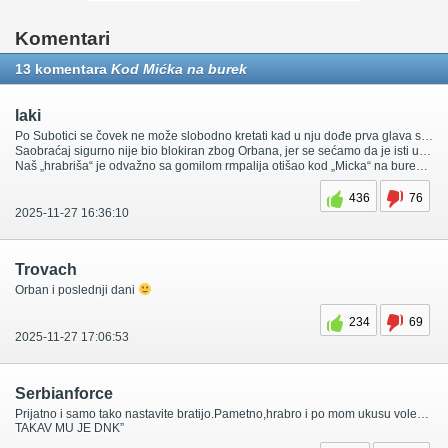
Komentari
13 komentara
Kod Mićka na burek
laki
Po Subotici se čovek ne može slobodno kretati kad u nju dođe prva glava srbije. Tako ti je to kad se ne plašiš svojih građana i kad si i sam svestan da te ne podnose.
Saobraćaj sigurno nije bio blokiran zbog Orbana, jer se sećamo da je isti u skorije vreme dolazio u posetu Subotici bez ikakvog obezbeđenja.
Naš „hrabriša“ je odvažno sa gomilom rmpalija otišao kod „Micka“ na burek, baš kao što je svojevremeno otišao u NS, ali zabranio Novosađanima da se po svojem gradu kreću slobodno dok ga veliki ON ne napusti.
436
76
2025-11-27 16:36:10
Trovach
Orban i poslednji dani
234
69
2025-11-27 17:06:53
Serbianforce
Prijatno i samo tako nastavite bratijo.Pametno,hrabro i po mom ukusu voleo bih da ste još malo čvršči. Predsedniku nam se zbog njihovih raznih izdaja,laži,nemoralnih radnji i prevara zaljuljala stolica pre godinu dana ali je neprijatelj(moralni otpad) brzo provaljen i neutralisan. Do’duše,nije mu bilo nešto ni preteško rasturiti “obojenu revoluciju” na najsitnije komade,jer su retardi svakodnevno sa svojim budalaštinama i glupim idejama skakali sami sebi u stomak. Nelojalna bagra je ugasila onog momenta kad je javnost saznala za izdajničke radnje Mile Pajić i njenih gazdi Dinka i onog Piculića,odnosno paljenjem Biblije,vredjanjem Patrijarha i Pravoslavlja. Ej i na sve to još janičari trčali po instrukcije i gov.ive evre u Hrv. Pa gde će vam duša jbt? Sramota totalna.Tu ste upali u septičku jametinu iz koje više nikad izaći nećete. Onu D.Hrku ne bih ni spominjao,jer je šljam sam o sebi sve rekao. Zna se kako se žale svoji najmiliji,onako sigurno NE. I na kraju,konačno već naučite i zapamtite da “SRBIN NE SKAČE,
TAKAV MU JE DNK”