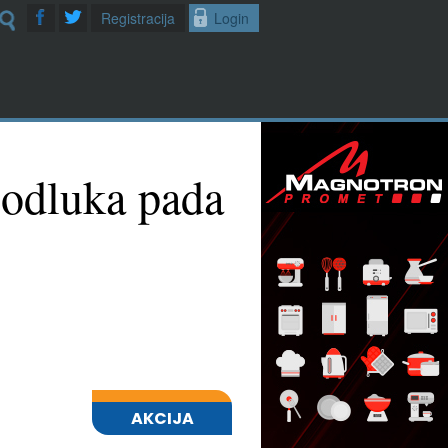
Registracija
Login
 odluka pada