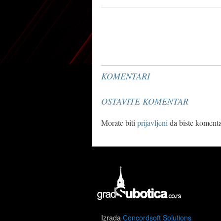
KOMENTARI
OSTAVITE KOMENTAR
Morate biti
prijavljeni
da biste komentar
Izrada
Concordsoft Solutions