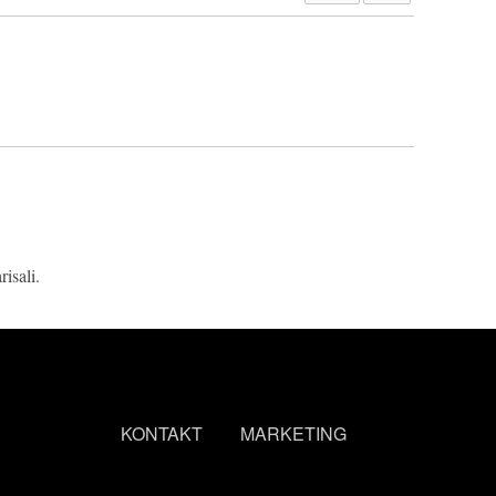
isali.
KONTAKT
MARKETING