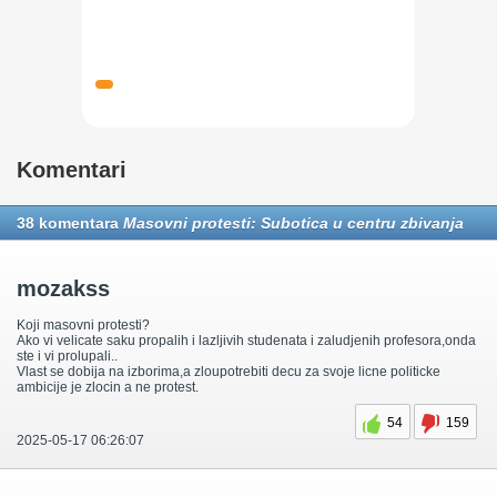
Komentari
38 komentara
Masovni protesti: Subotica u centru zbivanja
mozakss
Koji masovni protesti?
Ako vi velicate saku propalih i lazljivih studenata i zaludjenih profesora,onda
ste i vi prolupali..
Vlast se dobija na izborima,a zloupotrebiti decu za svoje licne politicke
ambicije je zlocin a ne protest.
54
159
2025-05-17 06:26:07