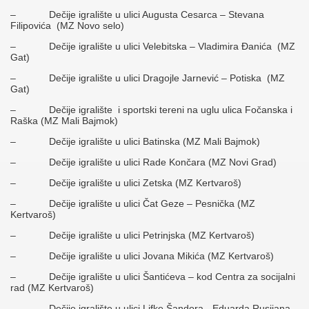
– Dečije igralište u ulici Augusta Cesarca – Stevana
Filipovića (MZ Novo selo)
– Dečije igralište u ulici Velebitska – Vladimira Đanića (MZ
Gat)
– Dečije igralište u ulici Dragojle Jarnević – Potiska (MZ
Gat)
– Dečije igralište i sportski tereni na uglu ulica Fočanska i
Raška (MZ Mali Bajmok)
– Dečije igralište u ulici Batinska (MZ Mali Bajmok)
– Dečije igralište u ulici Rade Končara (MZ Novi Grad)
– Dečije igralište u ulici Zetska (MZ Kertvaroš)
– Dečije igralište u ulici Čat Geze – Pesnička (MZ
Kertvaroš)
– Dečije igralište u ulici Petrinjska (MZ Kertvaroš)
– Dečije igralište u ulici Jovana Mikića (MZ Kertvaroš)
– Dečije igralište u ulici Šantićeva – kod Centra za socijalni
rad (MZ Kertvaroš)
– Dečije igralište u ulici Lifke Šandora -Eduarda Rusijana