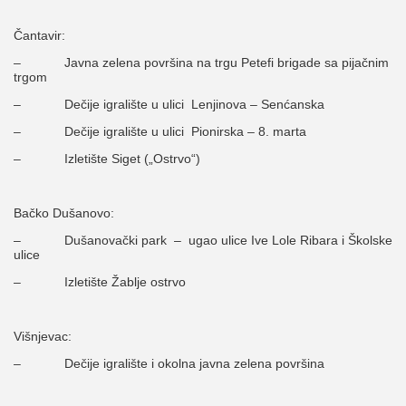
Čantavir:
– Javna zelena površina na trgu Petefi brigade sa pijačnim
trgom
– Dečije igralište u ulici Lenjinova – Senćanska
– Dečije igralište u ulici Pionirska – 8. marta
– Izletište Siget („Ostrvo“)
Bačko Dušanovo:
– Dušanovački park – ugao ulice Ive Lole Ribara i Školske
ulice
– Izletište Žablje ostrvo
Višnjevac:
– Dečije igralište i okolna javna zelena površina