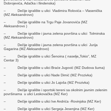
Dobrojevića, Adačka i Ilindenska)
– Dečije igralište u ulici Vladimira Rolovića – Vlasenička
(MZ Aleksandrovo)
– Dečije igralište na Trgu Paje Jovanovića (MZ
Aleksandrovo )
– Dečije igralište i javna zelena površina u ulici Tolminska
(MZ Aleksandrovo)
– Dečije igralište i javna zelena površina u ulici Jurija
Gagarina (MZ Aleksandrovo)
– Dečije igralište u ulici Šenoina ( naselje„Tokio“, MZ
Centar 3)
– Dečije igralište u ulici Braće Jugović (MZ Dudova šuma)
– Dečije igralište u ulici Nade Dimić (MZ Prozivka)
– Dečije igralište u ulici Jo Lajoša (MZ Prozivka)
– Dečije igralište i sportski tereni sa okolnim javnim zelenim
površinama u ulici Leskovačka (MZ Ker)
– Dečije igralište u ulici Ive Andrića -Rovinjska (MZ Ker)
– Dečije igralište u ulici Sergeja Jesenjina (MZ Ker)