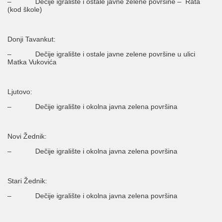
– Dečije igralište i ostale javne zelene površine – Rata
(kod škole)
Donji Tavankut:
– Dečije igralište i ostale javne zelene površine u ulici
Matka Vukovića
Ljutovo:
– Dečije igralište i okolna javna zelena površina
Novi Žednik:
– Dečije igralište i okolna javna zelena površina
Stari Žednik:
– Dečije igralište i okolna javna zelena površina