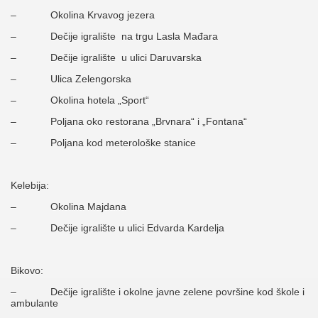
– Okolina Krvavog jezera
– Dečije igralište na trgu Lasla Mađara
– Dečije igralište u ulici Daruvarska
– Ulica Zelengorska
– Okolina hotela „Sport“
– Poljana oko restorana „Brvnara“ i „Fontana“
– Poljana kod meterološke stanice
Kelebija:
– Okolina Majdana
– Dečije igralište u ulici Edvarda Kardelja
Bikovo:
– Dečije igralište i okolne javne zelene površine kod škole i
ambulante