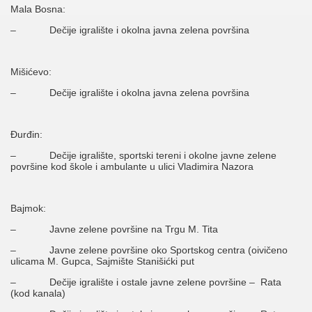
Mala Bosna:
– Dečije igralište i okolna javna zelena površina
Mišićevo:
– Dečije igralište i okolna javna zelena površina
Đurđin:
– Dečije igralište, sportski tereni i okolne javne zelene
površine kod škole i ambulante u ulici Vladimira Nazora
Bajmok:
– Javne zelene površine na Trgu M. Tita
– Javne zelene površine oko Sportskog centra (oivičeno
ulicama M. Gupca, Sajmište Stanišićki put
– Dečije igralište i ostale javne zelene površine – Rata
(kod kanala)