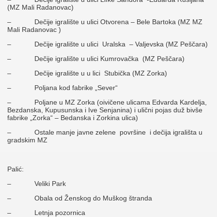
(MZ Mali Radanovac)
– Dečije igralište u ulici Otvorena – Bele Bartoka (MZ MZ
Mali Radanovac )
– Dečije igralište u ulici Uralska – Valjevska (MZ Peščara)
– Dečije igralište u ulici Kumrovačka (MZ Peščara)
– Dečije igralište u u lici Stubička (MZ Zorka)
– Poljana kod fabrike „Sever“
– Poljane u MZ Zorka (oivičene ulicama Edvarda Kardelja,
Bezdanska, Kupusunska i Ive Senjanina) i ulični pojas duž bivše
fabrike „Zorka“ – Bedanska i Zorkina ulica)
– Ostale manje javne zelene površine i dečija igrališta u
gradskim MZ
Palić:
– Veliki Park
– Obala od Ženskog do Muškog štranda
– Letnja pozornica