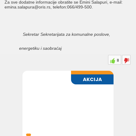
Za sve dodatne informacije obratite se Emini Salapuri, e-mail:
emina.salapura@oris.rs, telefon:066/499-500.
Sekretar Sekretarijata za komunalne poslove,
energetiku i saobraćaj
8