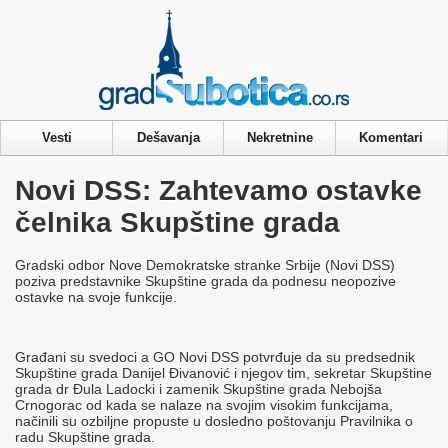
Privacy & Cookies Policy
Vesti
Dešavanja
Nekretnine
Komentari
Novi DSS: Zahtevamo ostavke
čelnika Skupštine grada
Gradski odbor Nove Demokratske stranke Srbije (Novi DSS)
poziva predstavnike Skupštine grada da podnesu neopozive
ostavke na svoje funkcije.
Građani su svedoci a GO Novi DSS potvrđuje da su predsednik
Skupštine grada Danijel Đivanović i njegov tim, sekretar Skupštine
grada dr Đula Ladocki i zamenik Skupštine grada Nebojša
Crnogorac od kada se nalaze na svojim visokim funkcijama,
načinili su ozbiljne propuste u dosledno poštovanju Pravilnika o
radu Skupštine grada.