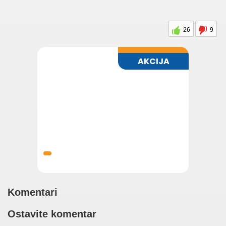
26
9
Komentari
Ostavite komentar