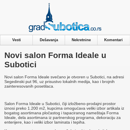
Privacy & Cookies Policy
Vesti
Dešavanja
Nekretnine
Komentari
Novi salon Forma Ideale u
Subotici
Novi salon Forma Ideale svečano je otvoren u Subotici, na adresi
Segedinski put 96, uz prisustvo lokalnih medija, kao i brojnih
zainteresovanih posetilaca.
Salon Forma Ideale u Subotici, čiji izložbeno-prodajni prostor
iznosi preko 1.200 m2, kupcima omogućava veliki izbor artikala iz
bogatog asortimana pločastog i tapaciranog nameštaja Forma
Ideale, dela asortimana iz partnerskog programa, dekoraciju za
enterijere, kao i veliki izbor laminata i tepiha.