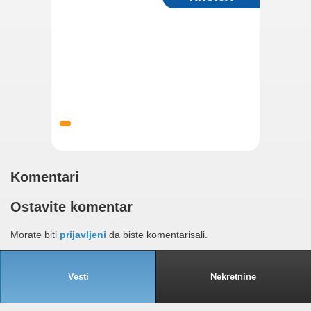
Komentari
Ostavite komentar
Morate biti
prijavljeni
da biste komentarisali.
Vesti
Nekretnine