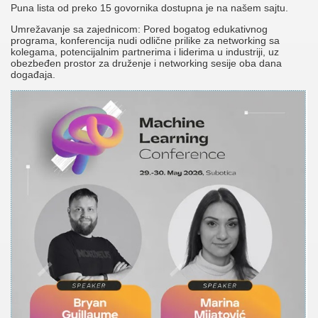
Puna lista od preko 15 govornika dostupna je na našem sajtu.
Umrežavanje sa zajednicom: Pored bogatog edukativnog
programa, konferencija nudi odlične prilike za networking sa
kolegama, potencijalnim partnerima i liderima u industriji, uz
obezbeđen prostor za druženje i networking sesije oba dana
događaja.