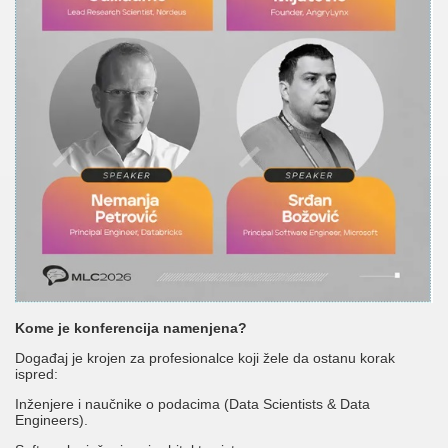
Kome je konferencija namenjena?
Događaj je krojen za profesionalce koji žele da ostanu korak
ispred:
Inženjere i naučnike o podacima (Data Scientists & Data
Engineers).