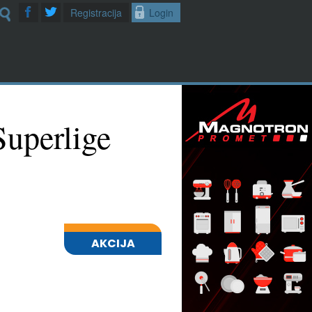
Registracija
Login
Superlige