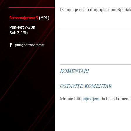
Iza njih je ostao drugoplasirani Spartak
KOMENTARI
OSTAVITE KOMENTAR
Morate biti
prijavljeni
da biste komentar