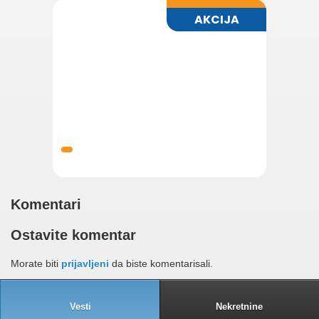
Komentari
Ostavite komentar
Morate biti
prijavljeni
da biste komentarisali.
Vesti
Nekretnine