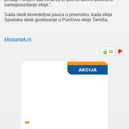
samopouzdanje ekipi.”.
Sada sledi tronedeljna pauza u prvenstvu, kada ekipi
Spartaka sledi gostovanje u Pančevu ekipi Tamiša.
kkspartak.rs
12