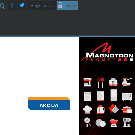
Registracija
Login