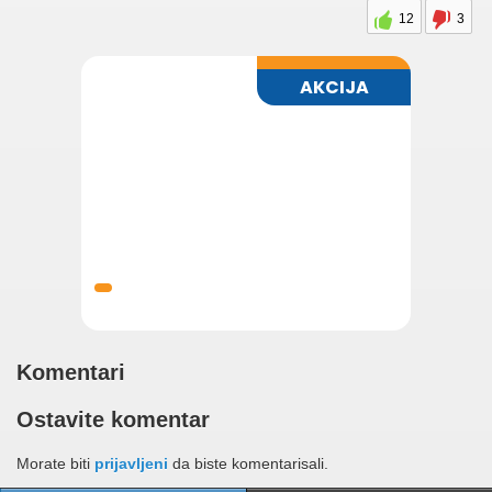
12
3
Komentari
Ostavite komentar
Morate biti
prijavljeni
da biste komentarisali.