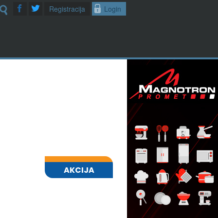
Registracija
Login