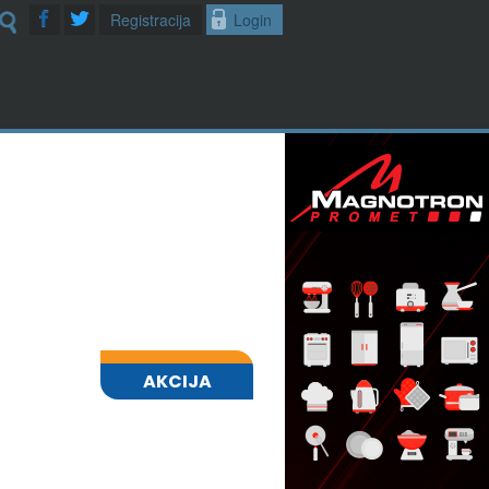
Registracija
Login