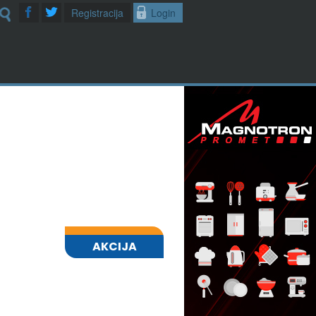
Registracija
Login