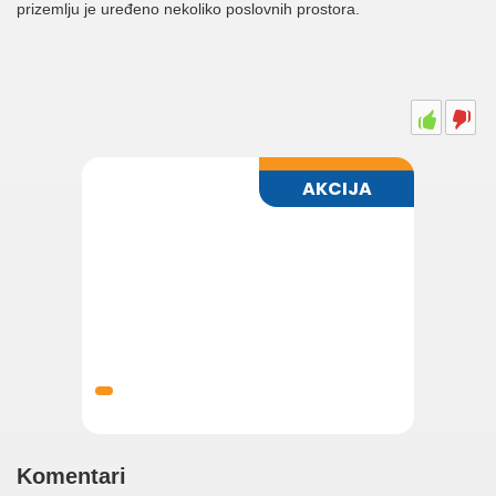
prizemlju je uređeno nekoliko poslovnih prostora.
Komentari