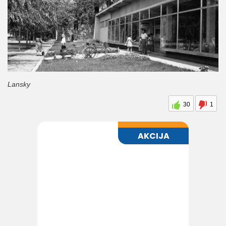
Lansky
30
1