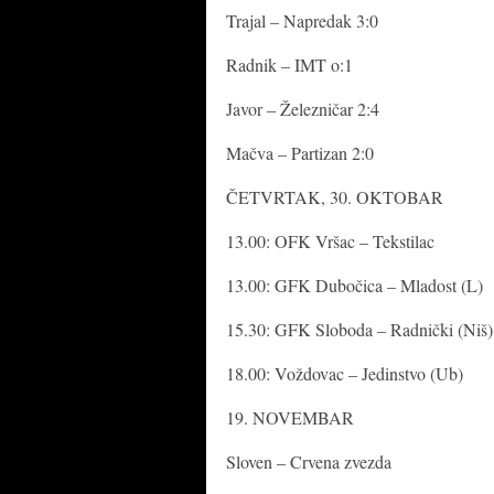
Trajal – Napredak 3:0
Radnik – IMT o:1
Javor – Železničar 2:4
Mačva – Partizan 2:0
ČETVRTAK, 30. OKTOBAR
13.00: OFK Vršac – Tekstilac
13.00: GFK Dubočica – Mladost (L)
15.30: GFK Sloboda – Radnički (Niš)
18.00: Voždovac – Jedinstvo (Ub)
19. NOVEMBAR
Sloven – Crvena zvezda