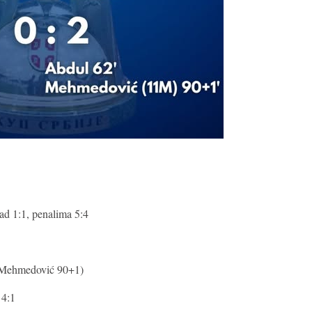
d 1:1, penalima 5:4
, Mehmedović 90+1)
 4:1