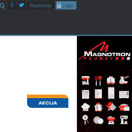
Registracija
Login