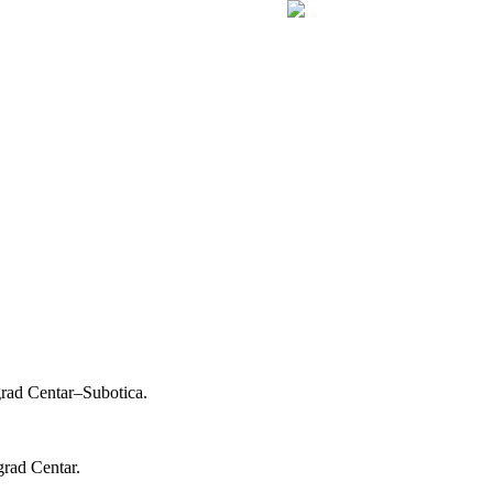
grad Centar–Subotica.
grad Centar.