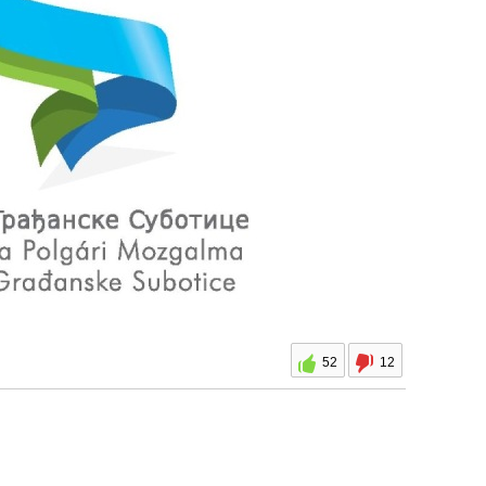
52
12