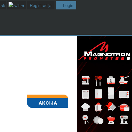
Registracija
Login