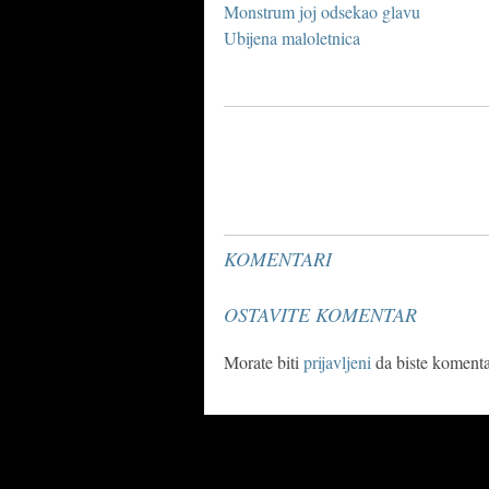
Monstrum joj odsekao glavu
Ubijena maloletnica
KOMENTARI
OSTAVITE KOMENTAR
Morate biti
prijavljeni
da biste komentar