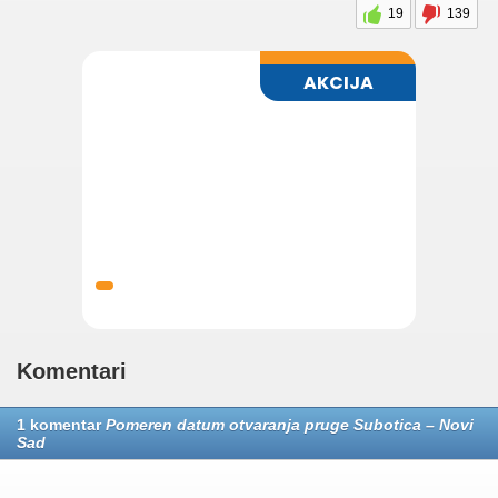
19
139
Komentari
1 komentar
Pomeren datum otvaranja pruge Subotica – Novi
Sad