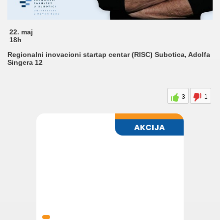
22. maj
18h
Regionalni inovacioni startap centar (RISC) Subotica, Adolfa
Singera 12
3
1