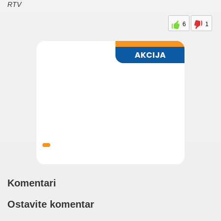
RTV
6
1
Komentari
Ostavite komentar