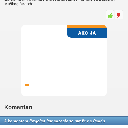
Muškog štranda.
Komentari
4 komentara
Projekat kanalizacione mreže na Paliću