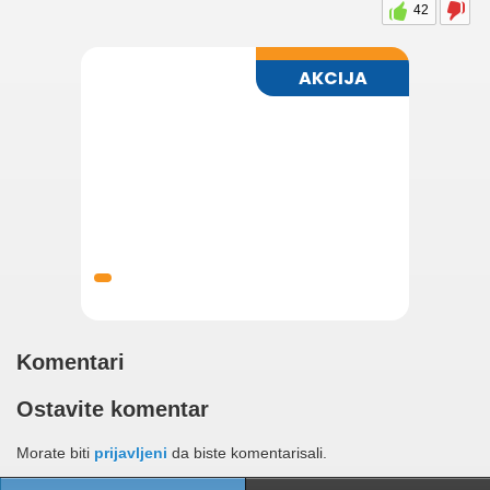
42
Komentari
Ostavite komentar
Morate biti
prijavljeni
da biste komentarisali.