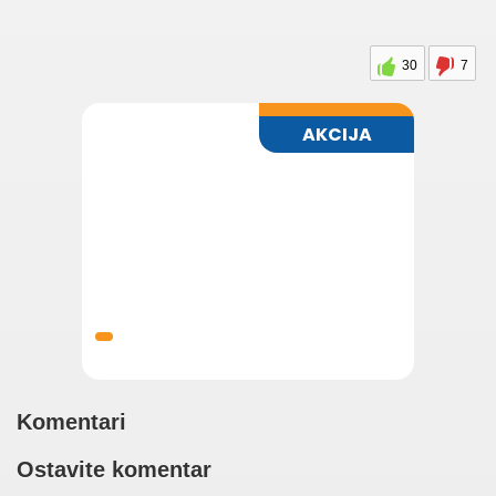
30
7
Komentari
Ostavite komentar