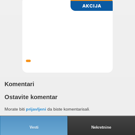
Komentari
Ostavite komentar
Morate biti
prijavljeni
da biste komentarisali.
Vesti
Nekretnine