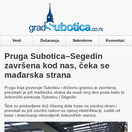
Privacy & Cookies Policy
Vesti
Dešavanja
Nekretnine
Komentari
Pruga Subotica–Segedin
završena kod nas, čeka se
mađarska strana
Pruga koja povezuje Suboticu i državnu granicu je završena,
preostalo je još mađarska strana da uradi svoj deo posla kako bi
železnički povezala Suboticu i Segedin.
Šine su postavljene duž čitavog dela trase na srpskoj strani i
preostali su još završni radovi na njenoj elektrifikaciji, zaštiti od
buke i doterivanja obnovljenih železničkih stanica.