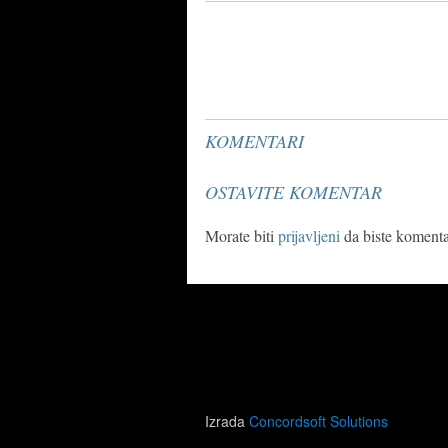
KOMENTARI
OSTAVITE KOMENTAR
Morate biti
prijavljeni
da biste komentar
Izrada
Concordsoft Solutions