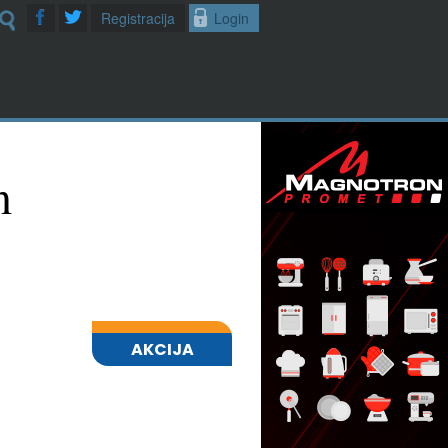
Registracija
Login
m