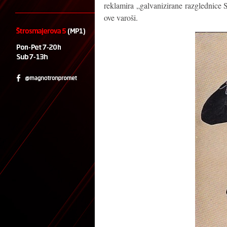
reklamira „galvanizirane razglednice 
ove varoši.